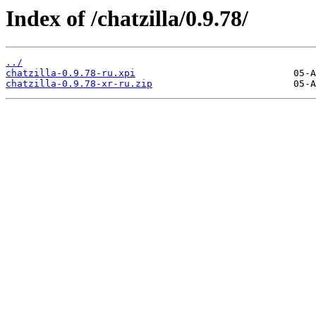
Index of /chatzilla/0.9.78/
../
chatzilla-0.9.78-ru.xpi
chatzilla-0.9.78-xr-ru.zip